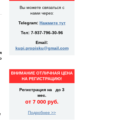
Вы можете связаться с
нами через:
Telegram:
Нажмите тут
Тел:
7-937-796-30-96
Email:
kupi.propisku@gmail.com
я
о
ВНИМАНИЕ ОТЛИЧНАЯ ЦЕНА
НА РЕГИСТРАЦИЮ!
)
Регистрация на до 3
мес.
от 7 000 руб.
Подробнее >>
е