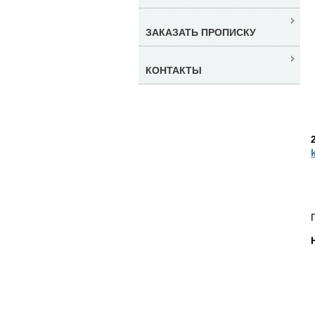
ЗАКАЗАТЬ ПРОПИСКУ
КОНТАКТЫ